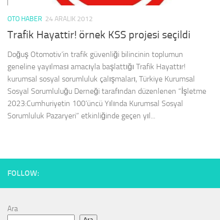
OTO HABER
24 ARALIK 2012
Trafik Hayattir! örnek KSS projesi seçildi
Doğuş Otomotiv’in trafik güvenliği bilincinin toplumun
geneline yayılması amacıyla başlattığı Trafik Hayattır!
kurumsal sosyal sorumluluk çalışmaları, Türkiye Kurumsal
Sosyal Sorumluluğu Derneği tarafından düzenlenen “İşletme
2023:Cumhuriyetin 100’üncü Yılında Kurumsal Sosyal
Sorumluluk Pazaryeri” etkinliğinde geçen yıl...
FOLLOW:
Ara
Ara