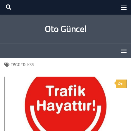
Skip to content
Oto Güncel
TAGGED:
KSS
0