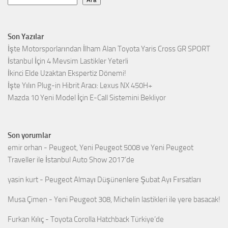
Son Yazılar
İşte Motorsporlarından İlham Alan Toyota Yaris Cross GR SPORT
İstanbul İçin 4 Mevsim Lastikler Yeterli
İkinci Elde Uzaktan Ekspertiz Dönemi!
İşte Yılın Plug-in Hibrit Aracı: Lexus NX 450H+
Mazda 10 Yeni Model İçin E-Call Sistemini Bekliyor
Son yorumlar
emir orhan
-
Peugeot, Yeni Peugeot 5008 ve Yeni Peugeot
Traveller ile İstanbul Auto Show 2017’de
yasin kurt
-
Peugeot Almayı Düşünenlere Şubat Ayı Fırsatları
Musa Çimen
-
Yeni Peugeot 308, Michelin lastikleri ile yere basacak!
Furkan Kılıç
-
Toyota Corolla Hatchback Türkiye’de