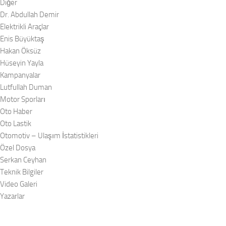
Diğer
Dr. Abdullah Demir
Elektrikli Araçlar
Enis Büyüktaş
Hakan Öksüz
Hüseyin Yayla
Kampanyalar
Lutfullah Duman
Motor Sporları
Oto Haber
Oto Lastik
Otomotiv – Ulaşım İstatistikleri
Özel Dosya
Serkan Ceyhan
Teknik Bilgiler
Video Galeri
Yazarlar