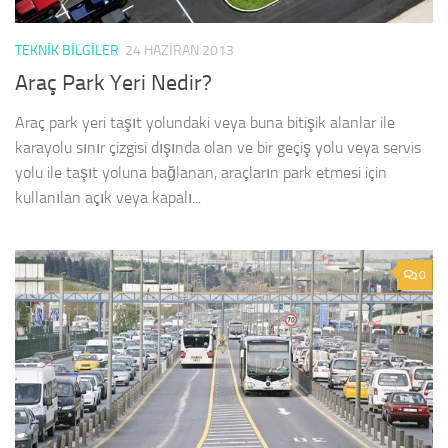
TEKNIK BILGILER
24 HAZIRAN 2013
Araç Park Yeri Nedir?
Araç park yeri taşıt yolundaki veya buna bitişik alanlar ile
karayolu sınır çizgisi dışında olan ve bir geçiş yolu veya servis
yolu ile taşıt yoluna bağlanan, araçların park etmesi için
kullanılan açık veya kapalı...
0