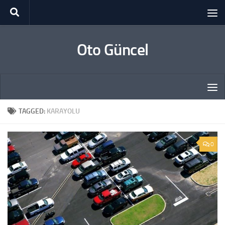
Skip to content
Oto Güncel
TAGGED:
KARAYOLU
0