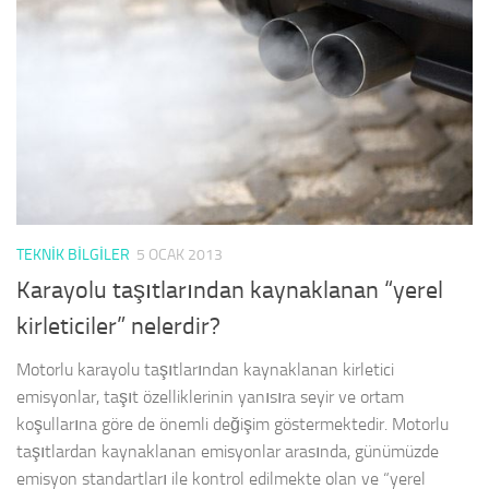
TEKNIK BILGILER
5 OCAK 2013
Karayolu taşıtlarından kaynaklanan “yerel
kirleticiler” nelerdir?
Motorlu karayolu taşıtlarından kaynaklanan kirletici
emisyonlar, taşıt özelliklerinin yanısıra seyir ve ortam
koşullarına göre de önemli değişim göstermektedir. Motorlu
taşıtlardan kaynaklanan emisyonlar arasında, günümüzde
emisyon standartları ile kontrol edilmekte olan ve “yerel