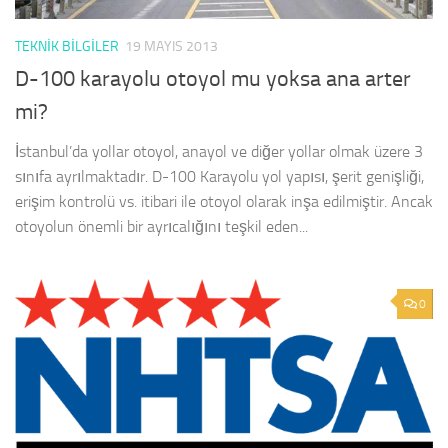
TEKNIK BILGILER
19 MAYIS 2013
D-100 karayolu otoyol mu yoksa ana arter
mi?
İstanbul’da yollar otoyol, anayol ve diğer yollar olmak üzere 3
sınıfa ayrılmaktadır. D-100 Karayolu yol yapısı, şerit genişliği,
erişim kontrolü vs. itibari ile otoyol olarak inşa edilmiştir. Ancak
otoyolun önemli bir ayrıcalığını teşkil eden...
0