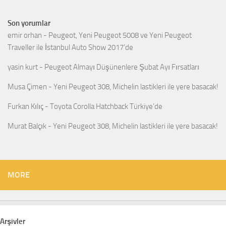
Son yorumlar
emir orhan
-
Peugeot, Yeni Peugeot 5008 ve Yeni Peugeot
Traveller ile İstanbul Auto Show 2017’de
yasin kurt
-
Peugeot Almayı Düşünenlere Şubat Ayı Fırsatları
Musa Çimen
-
Yeni Peugeot 308, Michelin lastikleri ile yere basacak!
Furkan Kılıç
-
Toyota Corolla Hatchback Türkiye’de
Murat Balçık
-
Yeni Peugeot 308, Michelin lastikleri ile yere basacak!
MORE
Arşivler