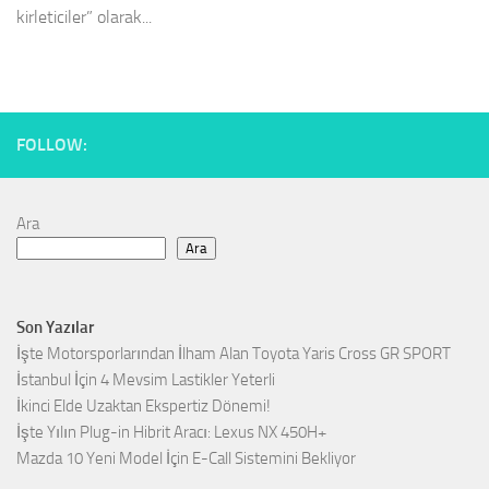
kirleticiler” olarak...
FOLLOW:
Ara
Ara
Son Yazılar
İşte Motorsporlarından İlham Alan Toyota Yaris Cross GR SPORT
İstanbul İçin 4 Mevsim Lastikler Yeterli
İkinci Elde Uzaktan Ekspertiz Dönemi!
İşte Yılın Plug-in Hibrit Aracı: Lexus NX 450H+
Mazda 10 Yeni Model İçin E-Call Sistemini Bekliyor