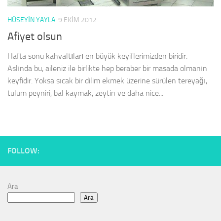
HÜSEYIN YAYLA
9 EKIM 2012
Afiyet olsun
Hafta sonu kahvaltıları en büyük keyiflerimizden biridir.
Aslında bu, aileniz ile birlikte hep beraber bir masada olmanın
keyfidir. Yoksa sıcak bir dilim ekmek üzerine sürülen tereyağı,
tulum peyniri, bal kaymak, zeytin ve daha nice...
FOLLOW:
Ara
Ara