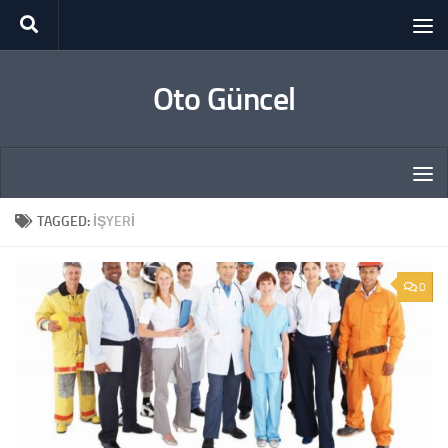
Skip to content
Oto Güncel
TAGGED:
IŞYERI
0