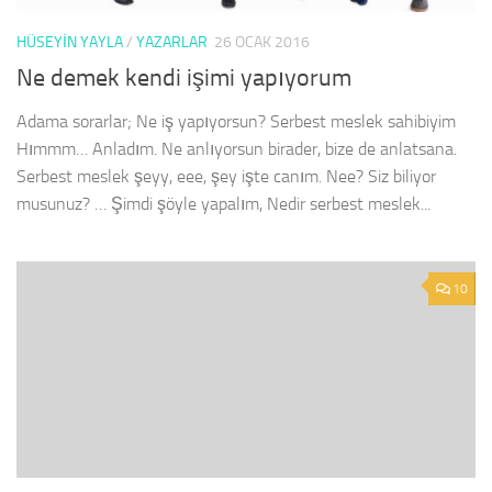
HÜSEYIN YAYLA
/
YAZARLAR
26 OCAK 2016
Ne demek kendi işimi yapıyorum
Adama sorarlar; Ne iş yapıyorsun? Serbest meslek sahibiyim
Hımmm… Anladım. Ne anlıyorsun birader, bize de anlatsana.
Serbest meslek şeyy, eee, şey işte canım. Nee? Siz biliyor
musunuz? … Şimdi şöyle yapalım, Nedir serbest meslek...
10