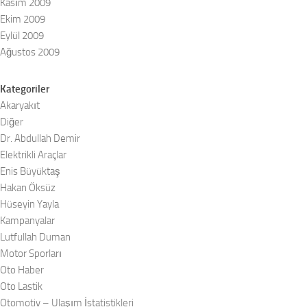
Kasım 2009
Ekim 2009
Eylül 2009
Ağustos 2009
Kategoriler
Akaryakıt
Diğer
Dr. Abdullah Demir
Elektrikli Araçlar
Enis Büyüktaş
Hakan Öksüz
Hüseyin Yayla
Kampanyalar
Lutfullah Duman
Motor Sporları
Oto Haber
Oto Lastik
Otomotiv – Ulaşım İstatistikleri