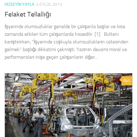
HÜSEYIN YAYLA
3 EYLÜL 2013
Felaket Tellallığı
İşyerinde olumsuzluklar genelde bir çalışanla başlar ve kısa
zamanda etkileri tüm çalışanlarda hissedilir. [1] Bülteni
karıştırırken, “İşyerinde coşkuyla olumsuzlukların üstesinden
gelmek” başlığı dikkatimi çekmişti. Yazının devamı moral ve
performansları inişe geçen çalışanların diğer...
0