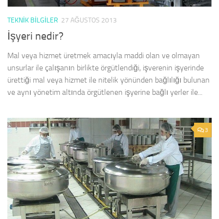
TEKNIK BILGILER
27 AĞUSTOS 2013
İşyeri nedir?
Mal veya hizmet üretmek amacıyla maddi olan ve olmayan
unsurlar ile çalışanın birlikte örgütlendiği, işverenin işyerinde
ürettiği mal veya hizmet ile nitelik yönünden bağlılığı bulunan
ve aynı yönetim altında örgütlenen işyerine bağlı yerler ile...
3