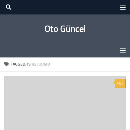
Skip to content
Oto Güncel
TAGGED:
IŞ REFORMU
0