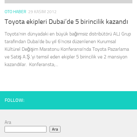
OTO HABER
29 KASIM 2012
Toyota ekipleri Dubai’de 5 birincilik kazandı
Toyota’nın dünyadaki en büyük bağımsız distribütörü ALJ Grup
tarafından Dubai’de bu yıl 6’ncısı düzenlenen Kurumsal
Kültürel Değişim Maratonu Konferansı’nda Toyota Pazarlama
ve Satış A.Ş.’yi temsil eden ekipler 5 birincilik ve 2 mansiyon
kazandılar. Konferansta;...
FOLLOW:
Ara
Ara