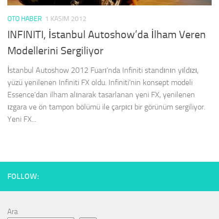
OTO HABER
1 KASIM 2012
INFINITI, İstanbul Autoshow’da İlham Veren
Modellerini Sergiliyor
İstanbul Autoshow 2012 Fuarı’nda Infiniti standının yıldızı,
yüzü yenilenen Infiniti FX oldu. Infiniti’nin konsept modeli
Essence’dan ilham alınarak tasarlanan yeni FX, yenilenen
ızgara ve ön tampon bölümü ile çarpıcı bir görünüm sergiliyor.
Yeni FX...
FOLLOW:
Ara