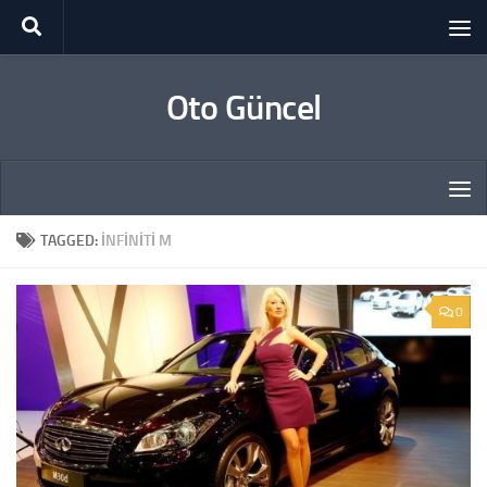
Skip to content
Oto Güncel
TAGGED:
INFINITI M
0