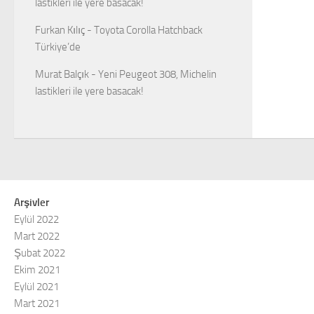
lastikleri ile yere basacak!
Furkan Kılıç
-
Toyota Corolla Hatchback
Türkiye’de
Murat Balçık
-
Yeni Peugeot 308, Michelin
lastikleri ile yere basacak!
Arşivler
Eylül 2022
Mart 2022
Şubat 2022
Ekim 2021
Eylül 2021
Mart 2021