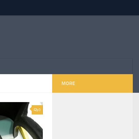
MORE
0