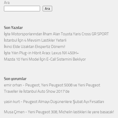
Ara
Ara
Son Yazılar
İşte Motorsporlarından İlham Alan Toyota Yaris Cross GR SPORT
İstanbul İçin 4 Mevsim Lastikler Yeterli
İkinci Elde Uzaktan Ekspertiz Dönemi!
İşte Yılın Plug-in Hibrit Aracı: Lexus NX 450H+
Mazda 10 Yeni Model İçin E-Call Sistemini Bekliyor
Son yorumlar
emir orhan
-
Peugeot, Yeni Peugeot 5008 ve Yeni Peugeot
Traveller ile İstanbul Auto Show 2017’de
yasin kurt
-
Peugeot Almayı Düşünenlere Şubat Ayı Fırsatları
Musa Çimen
-
Yeni Peugeot 308, Michelin lastikleri ile yere basacak!