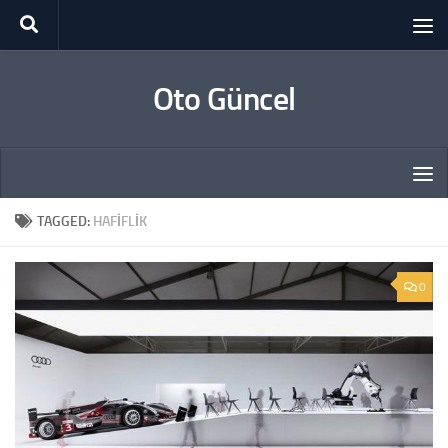
Skip to content
Oto Güncel
TAGGED:
HAFIFLIK
0