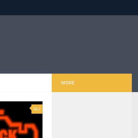
MORE
2