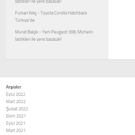
lastikleri ile yere basacak!
Furkan Kılıç
-
Toyota Corolla Hatchback
Türkiye’de
Murat Balçık
-
Yeni Peugeot 308, Michelin
lastikleri ile yere basacak!
Arşivler
Eylül 2022
Mart 2022
Şubat 2022
Ekim 2021
Eylül 2021
Mart 2021