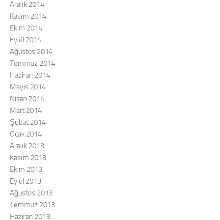
Aralık 2014
Kasım 2014
Ekim 2014
Eylül 2014
Ağustos 2014
Temmuz 2014
Haziran 2014
Mayıs 2014
Nisan 2014
Mart 2014
Şubat 2014
Ocak 2014
Aralık 2013
Kasım 2013
Ekim 2013
Eylül 2013
Ağustos 2013
Temmuz 2013
Haziran 2013