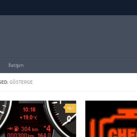
İletişim
GED:
GÖSTERGE
1