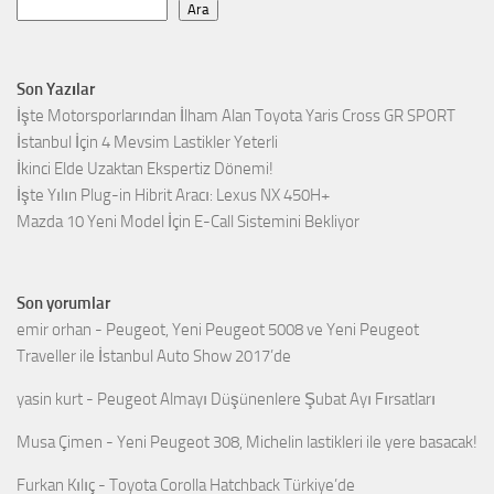
Ara
Son Yazılar
İşte Motorsporlarından İlham Alan Toyota Yaris Cross GR SPORT
İstanbul İçin 4 Mevsim Lastikler Yeterli
İkinci Elde Uzaktan Ekspertiz Dönemi!
İşte Yılın Plug-in Hibrit Aracı: Lexus NX 450H+
Mazda 10 Yeni Model İçin E-Call Sistemini Bekliyor
Son yorumlar
emir orhan
-
Peugeot, Yeni Peugeot 5008 ve Yeni Peugeot
Traveller ile İstanbul Auto Show 2017’de
yasin kurt
-
Peugeot Almayı Düşünenlere Şubat Ayı Fırsatları
Musa Çimen
-
Yeni Peugeot 308, Michelin lastikleri ile yere basacak!
Furkan Kılıç
-
Toyota Corolla Hatchback Türkiye’de