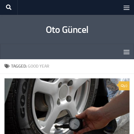
Skip to content
Oto Güncel
TAGGED:
GOOD YEAR
0