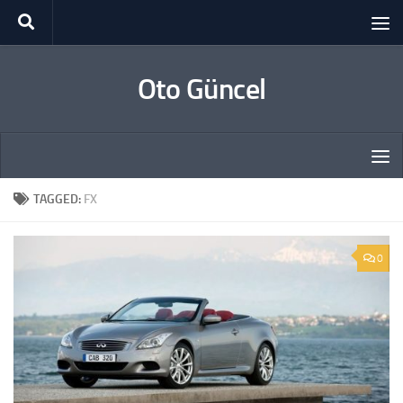
Skip to content
Oto Güncel
TAGGED:
FX
0