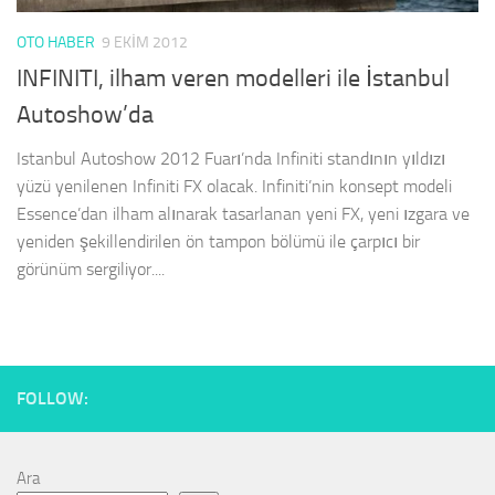
OTO HABER
9 EKIM 2012
INFINITI, ilham veren modelleri ile İstanbul
Autoshow’da
Istanbul Autoshow 2012 Fuarı’nda Infiniti standının yıldızı
yüzü yenilenen Infiniti FX olacak. Infiniti’nin konsept modeli
Essence’dan ilham alınarak tasarlanan yeni FX, yeni ızgara ve
yeniden şekillendirilen ön tampon bölümü ile çarpıcı bir
görünüm sergiliyor....
FOLLOW:
Ara