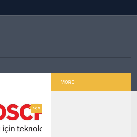
MORE
0