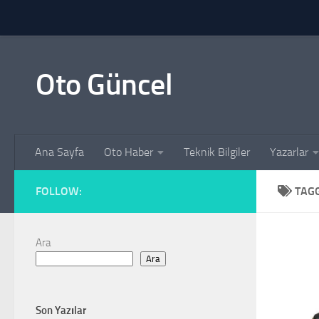
Skip to content
Oto Güncel
Ana Sayfa
Oto Haber
Teknik Bilgiler
Yazarlar
FOLLOW:
TAG
Ara
Ara
Son Yazılar