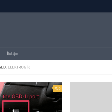
İletişim
GED:
ELEKTRONIK
0