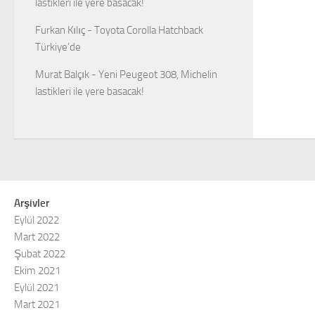
lastikleri ile yere basacak!
Furkan Kılıç
-
Toyota Corolla Hatchback
Türkiye’de
Murat Balçık
-
Yeni Peugeot 308, Michelin
lastikleri ile yere basacak!
Arşivler
Eylül 2022
Mart 2022
Şubat 2022
Ekim 2021
Eylül 2021
Mart 2021