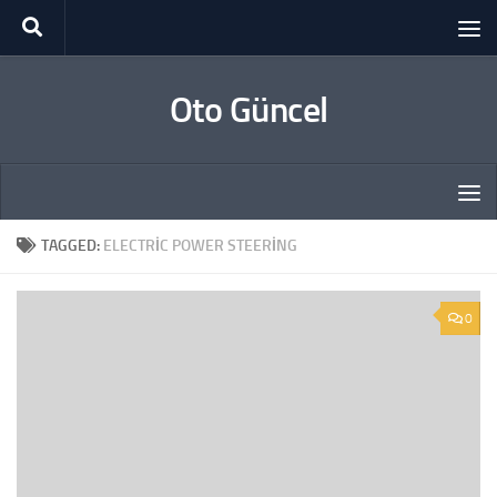
Skip to content
Oto Güncel
TAGGED:
ELECTRIC POWER STEERING
0