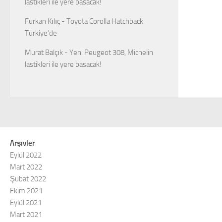
lastikleri ile yere basacak!
Furkan Kılıç
-
Toyota Corolla Hatchback
Türkiye’de
Murat Balçık
-
Yeni Peugeot 308, Michelin
lastikleri ile yere basacak!
Arşivler
Eylül 2022
Mart 2022
Şubat 2022
Ekim 2021
Eylül 2021
Mart 2021