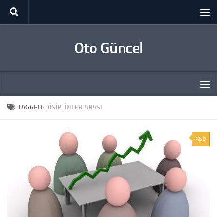
Skip to content
Oto Güncel
TAGGED:
DISIPLINLER ARASI
0