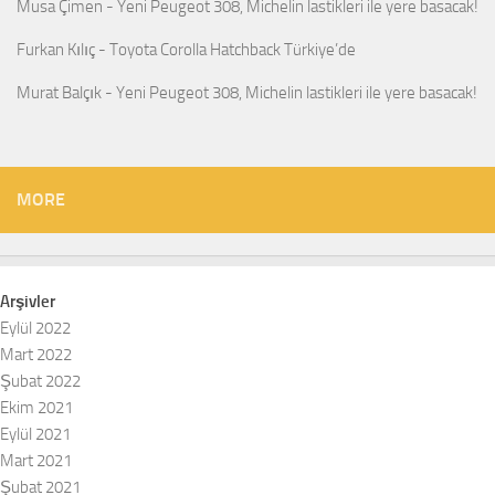
Musa Çimen
-
Yeni Peugeot 308, Michelin lastikleri ile yere basacak!
Furkan Kılıç
-
Toyota Corolla Hatchback Türkiye’de
Murat Balçık
-
Yeni Peugeot 308, Michelin lastikleri ile yere basacak!
MORE
Arşivler
Eylül 2022
Mart 2022
Şubat 2022
Ekim 2021
Eylül 2021
Mart 2021
Şubat 2021