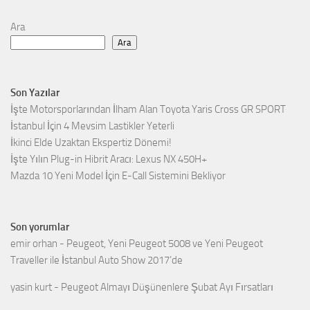
Ara
Ara
Son Yazılar
İşte Motorsporlarından İlham Alan Toyota Yaris Cross GR SPORT
İstanbul İçin 4 Mevsim Lastikler Yeterli
İkinci Elde Uzaktan Ekspertiz Dönemi!
İşte Yılın Plug-in Hibrit Aracı: Lexus NX 450H+
Mazda 10 Yeni Model İçin E-Call Sistemini Bekliyor
Son yorumlar
emir orhan
-
Peugeot, Yeni Peugeot 5008 ve Yeni Peugeot
Traveller ile İstanbul Auto Show 2017’de
yasin kurt
-
Peugeot Almayı Düşünenlere Şubat Ayı Fırsatları