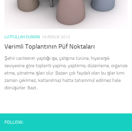
LUTFULLAH DUMAN
19 ARALIK 2012
Verimli Toplantının Püf Noktaları
Şehir canlısının yaptığı işe, çalışma türüne, hiyerarşik
seviyesine göre toplantı yapma, yaptırma, düzenleme, organize
etme, yönetme işleri olur. Bazen çok faydalı olan bu işler kimi
zaman çekilmez, katlanılmaz hatta tahammül edilmez hale
dönüşürler. Bazı...
FOLLOW: