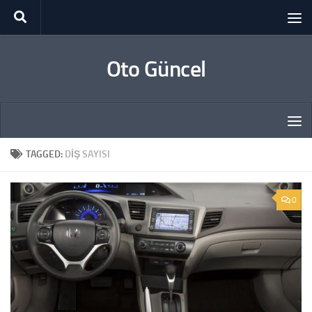
Skip to content
Oto Güncel
TAGGED:
DIŞ SAYISI
0