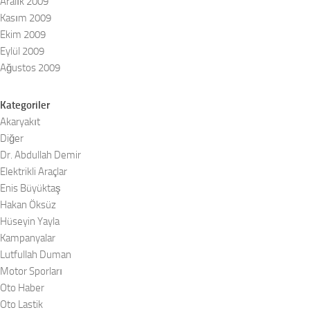
Aralık 2009
Kasım 2009
Ekim 2009
Eylül 2009
Ağustos 2009
Kategoriler
Akaryakıt
Diğer
Dr. Abdullah Demir
Elektrikli Araçlar
Enis Büyüktaş
Hakan Öksüz
Hüseyin Yayla
Kampanyalar
Lutfullah Duman
Motor Sporları
Oto Haber
Oto Lastik