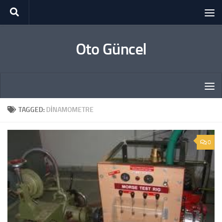
Skip to content
Oto Güncel
TAGGED:
DINAMOMETRE
0