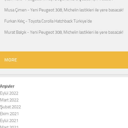
Musa Çimen
-
Yeni Peugeot 308, Michelin lastikleri ile yere basacak!
Furkan Kılıç
-
Toyota Corolla Hatchback Türkiye’de
Murat Balçık
-
Yeni Peugeot 308, Michelin lastikleri ile yere basacak!
MORE
Arşivler
Eylül 2022
Mart 2022
Şubat 2022
Ekim 2021
Eylül 2021
Mart 2021