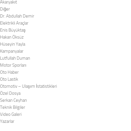
Akaryakıt
Diğer
Dr. Abdullah Demir
Elektrikli Araçlar
Enis Büyüktaş
Hakan Öksüz
Hüseyin Yayla
Kampanyalar
Lutfullah Duman
Motor Sporları
Oto Haber
Oto Lastik
Otomotiv – Ulaşım İstatistikleri
Özel Dosya
Serkan Ceyhan
Teknik Bilgiler
Video Galeri
Yazarlar