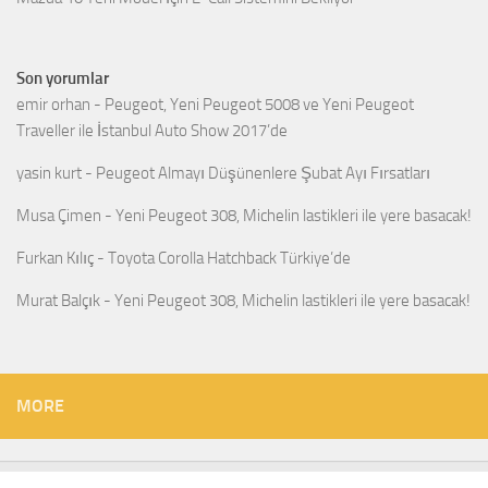
Son yorumlar
emir orhan
-
Peugeot, Yeni Peugeot 5008 ve Yeni Peugeot
Traveller ile İstanbul Auto Show 2017’de
yasin kurt
-
Peugeot Almayı Düşünenlere Şubat Ayı Fırsatları
Musa Çimen
-
Yeni Peugeot 308, Michelin lastikleri ile yere basacak!
Furkan Kılıç
-
Toyota Corolla Hatchback Türkiye’de
Murat Balçık
-
Yeni Peugeot 308, Michelin lastikleri ile yere basacak!
MORE