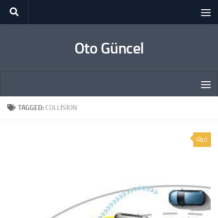
Skip to content
Oto Güncel
TAGGED:
COLLISION
0