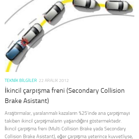
TEKNIK BILGILER
22 ARALIK 2012
İkincil çarpışma freni (Secondary Collision
Brake Asistant)
Araştırmalar, yaralanmalı kazaların %25’inde ana çarpışmayı
takiben ikincil çarpışmaların yaşandığını göstermektedir.
İkincil çarpışma freni (Multi Collision Brake yada Secondary
Collision Brake Asistant), eğer çarpışma yeterince kuvvetliyse,