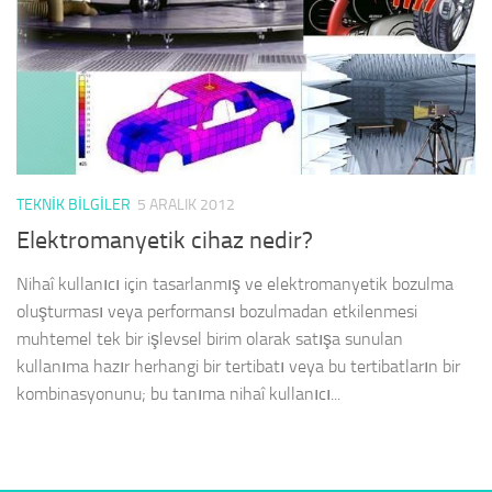
TEKNIK BILGILER
5 ARALIK 2012
Elektromanyetik cihaz nedir?
Nihaî kullanıcı için tasarlanmış ve elektromanyetik bozulma
oluşturması veya performansı bozulmadan etkilenmesi
muhtemel tek bir işlevsel birim olarak satışa sunulan
kullanıma hazır herhangi bir tertibatı veya bu tertibatların bir
kombinasyonunu; bu tanıma nihaî kullanıcı...