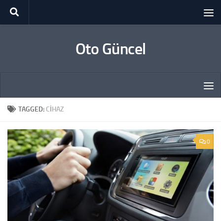
Skip to content
Oto Güncel
TAGGED:
CIHAZ
0