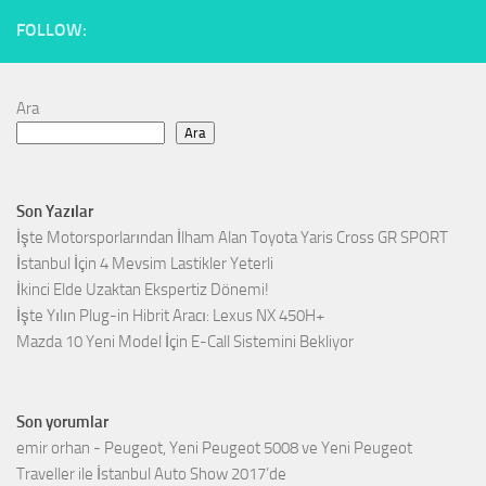
FOLLOW:
Ara
Ara
Son Yazılar
İşte Motorsporlarından İlham Alan Toyota Yaris Cross GR SPORT
İstanbul İçin 4 Mevsim Lastikler Yeterli
İkinci Elde Uzaktan Ekspertiz Dönemi!
İşte Yılın Plug-in Hibrit Aracı: Lexus NX 450H+
Mazda 10 Yeni Model İçin E-Call Sistemini Bekliyor
Son yorumlar
emir orhan
-
Peugeot, Yeni Peugeot 5008 ve Yeni Peugeot
Traveller ile İstanbul Auto Show 2017’de