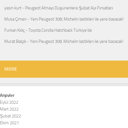
yasin kurt
-
Peugeot Almayı Düşünenlere Şubat Ayı Fırsatları
Musa Çimen
-
Yeni Peugeot 308, Michelin lastikleri ile yere basacak!
Furkan Kılıç
-
Toyota Corolla Hatchback Türkiye’de
Murat Balçık
-
Yeni Peugeot 308, Michelin lastikleri ile yere basacak!
MORE
Arşivler
Eylül 2022
Mart 2022
Şubat 2022
Ekim 2021