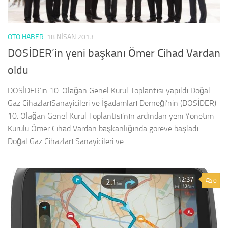
OTO HABER
18 NISAN 2013
DOSİDER’in yeni başkanı Ömer Cihad Vardan
oldu
DOSİDER’in 10. Olağan Genel Kurul Toplantısı yapıldı Doğal
Gaz CihazlarıSanayicileri ve İşadamları Derneği’nin (DOSİDER)
10. Olağan Genel Kurul Toplantısı’nın ardından yeni Yönetim
Kurulu Ömer Cihad Vardan başkanlığında göreve başladı.
Doğal Gaz Cihazları Sanayicileri ve...
0