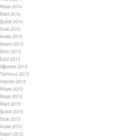
Nisan 2014
Mart 2014
Şubat 2014
Ocak 2014
Aralık 2013
Kasım 2013
Ekim 2013
Eylül 2013
Ağustos 2013
Temmuz 2013
Haziran 2013
Mayıs 2013
Nisan 2013
Mart 2013
Şubat 2013
Ocak 2013
Aralık 2012
Kasım 2012