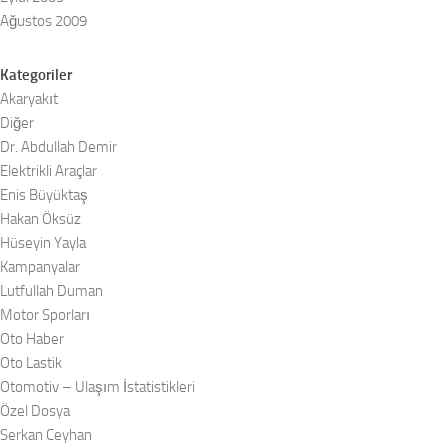
Ağustos 2009
Kategoriler
Akaryakıt
Diğer
Dr. Abdullah Demir
Elektrikli Araçlar
Enis Büyüktaş
Hakan Öksüz
Hüseyin Yayla
Kampanyalar
Lutfullah Duman
Motor Sporları
Oto Haber
Oto Lastik
Otomotiv – Ulaşım İstatistikleri
Özel Dosya
Serkan Ceyhan