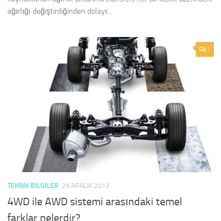
ağırlığı değiştirdiğinden dolayı...
1
TEKNIK BILGILER
29 ARALIK 2012
4WD ile AWD sistemi arasındaki temel
farklar nelerdir?