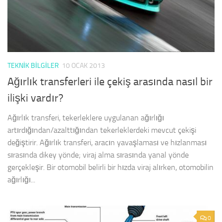
TEKNIK BILGILER
10 OCAK 2013
Ağırlık transferleri ile çekiş arasında nasıl bir
ilişki vardır?
Ağırlık transferi, tekerleklere uygulanan ağırlığı
artırdığından/azalttığından tekerleklerdeki mevcut çekişi
değiştirir. Ağırlık transferi, aracın yavaşlaması ve hızlanması
sırasında dikey yönde; viraj alma sırasında yanal yönde
gerçekleşir. Bir otomobil belirli bir hızda viraj alırken, otomobilin
ağırlığı...
0