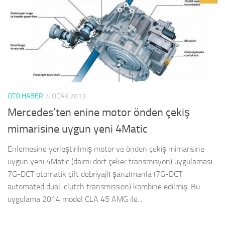
OTO HABER
4 OCAK 2013
Mercedes’ten enine motor önden çekiş
mimarisine uygun yeni 4Matic
Enlemesine yerleştirilmiş motor ve önden çekiş mimarisine
uygun yeni 4Matic (daimi dört çeker transmisyon) uygulaması
7G-DCT otomatik çift debriyajlı şanzımanla (7G-DCT
automated dual-clutch transmission) kombine edilmiş. Bu
uygulama 2014 model CLA 45 AMG ile...