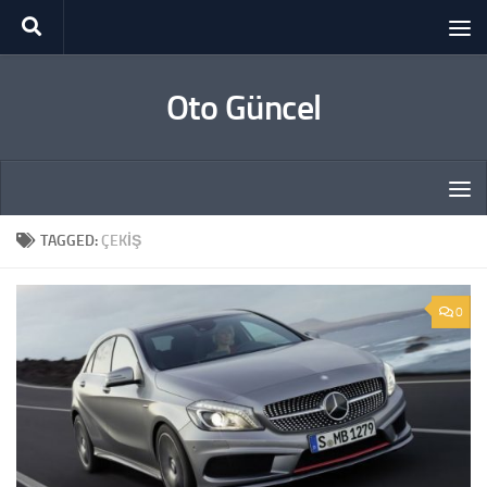
Skip to content
Oto Güncel
TAGGED:
ÇEKIŞ
0