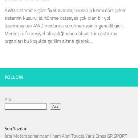
AWD sistemine göre fiyat avantajına sahip kısmi dört çeker
sistemin kusuru, sürtünme katsayısı çok olan bir yol
üzerindeyken 4WD modunda sürülmemesinin gerekliliğidir.
Merkezi diferansiyel olmadığından dolayı, tüm aktarma
organları bu koşulda gerilim altına girerek,...
FOLLOW:
Ara
Ara
Son Yazılar
İşte Motorsporlarından İlham Alan Toyota Yaris Cross GR SPORT