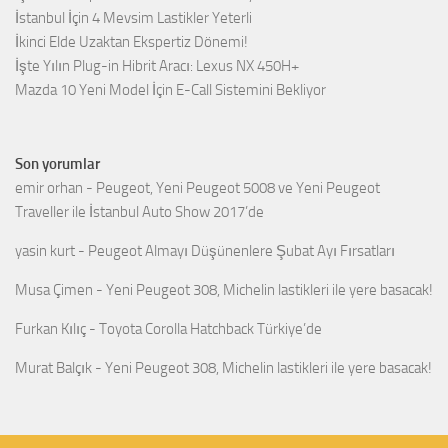
İstanbul İçin 4 Mevsim Lastikler Yeterli
İkinci Elde Uzaktan Ekspertiz Dönemi!
İşte Yılın Plug-in Hibrit Aracı: Lexus NX 450H+
Mazda 10 Yeni Model İçin E-Call Sistemini Bekliyor
Son yorumlar
emir orhan
-
Peugeot, Yeni Peugeot 5008 ve Yeni Peugeot
Traveller ile İstanbul Auto Show 2017’de
yasin kurt
-
Peugeot Almayı Düşünenlere Şubat Ayı Fırsatları
Musa Çimen
-
Yeni Peugeot 308, Michelin lastikleri ile yere basacak!
Furkan Kılıç
-
Toyota Corolla Hatchback Türkiye’de
Murat Balçık
-
Yeni Peugeot 308, Michelin lastikleri ile yere basacak!