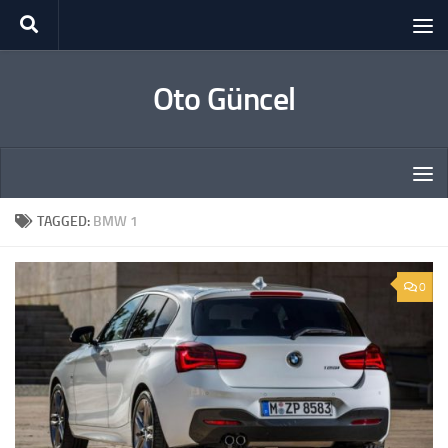
Skip to content
Oto Güncel
TAGGED:
BMW 1
0