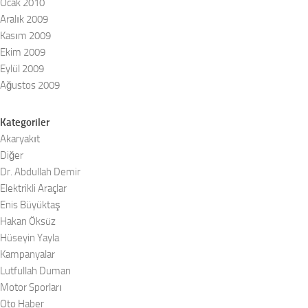
Ocak 2010
Aralık 2009
Kasım 2009
Ekim 2009
Eylül 2009
Ağustos 2009
Kategoriler
Akaryakıt
Diğer
Dr. Abdullah Demir
Elektrikli Araçlar
Enis Büyüktaş
Hakan Öksüz
Hüseyin Yayla
Kampanyalar
Lutfullah Duman
Motor Sporları
Oto Haber