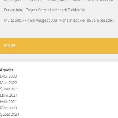
Furkan Kılıç
-
Toyota Corolla Hatchback Türkiye’de
Murat Balçık
-
Yeni Peugeot 308, Michelin lastikleri ile yere basacak!
MORE
Arşivler
Eylül 2022
Mart 2022
Şubat 2022
Ekim 2021
Eylül 2021
Mart 2021
Şubat 2021