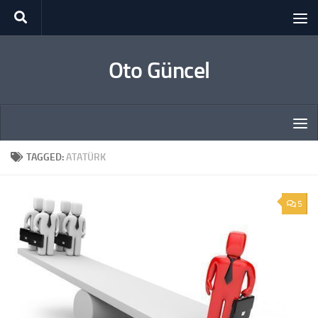
Skip to content
Oto Güncel
TAGGED:
ATATÜRK
5