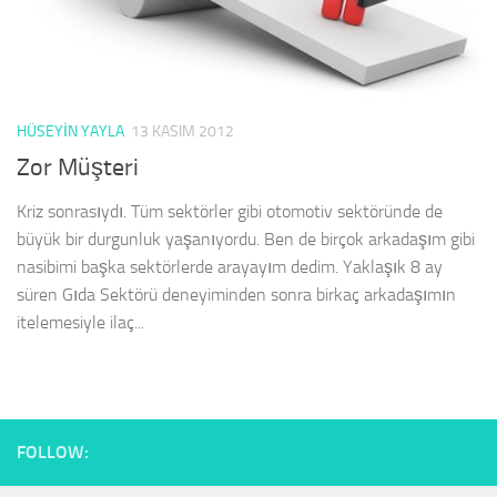
HÜSEYIN YAYLA
13 KASIM 2012
Zor Müşteri
Kriz sonrasıydı. Tüm sektörler gibi otomotiv sektöründe de
büyük bir durgunluk yaşanıyordu. Ben de birçok arkadaşım gibi
nasibimi başka sektörlerde arayayım dedim. Yaklaşık 8 ay
süren Gıda Sektörü deneyiminden sonra birkaç arkadaşımın
itelemesiyle ilaç...
FOLLOW: