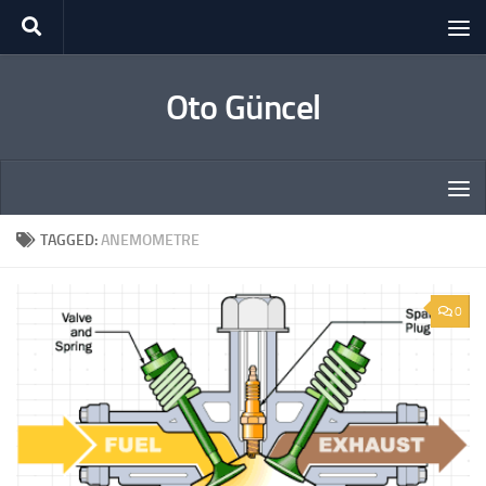
Skip to content
Oto Güncel
TAGGED:
ANEMOMETRE
0