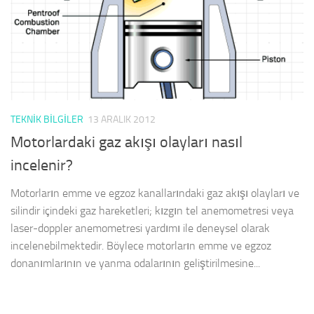
TEKNIK BILGILER
13 ARALIK 2012
Motorlardaki gaz akışı olayları nasıl
incelenir?
Motorların emme ve egzoz kanallarındaki gaz akışı olayları ve
silindir içindeki gaz hareketleri; kızgın tel anemometresi veya
laser-doppler anemometresi yardımı ile deneysel olarak
incelenebilmektedir. Böylece motorların emme ve egzoz
donanımlarının ve yanma odalarının geliştirilmesine...