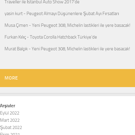
Traveller ile İstanbul Auto Show 2017’de
yasin kurt
-
Peugeot Almayı Düşünenlere Şubat Ayı Fırsatları
Musa Çimen
-
Yeni Peugeot 308, Michelin lastikleri ile yere basacak!
Furkan Kılıç
-
Toyota Corolla Hatchback Türkiye’de
Murat Balçık
-
Yeni Peugeot 308, Michelin lastikleri ile yere basacak!
MORE
Arşivler
Eylül 2022
Mart 2022
Şubat 2022
Ekim 2021