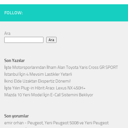
FOLLOW:
Ara
Ara
Son Yazılar
İşte Motorsporlarından İlham Alan Toyota Yaris Cross GR SPORT
İstanbul İçin 4 Mevsim Lastikler Yeterli
İkinci Elde Uzaktan Ekspertiz Dönemi!
İşte Yılın Plug-in Hibrit Aracı: Lexus NX 450H+
Mazda 10 Yeni Model İçin E-Call Sistemini Bekliyor
Son yorumlar
emir orhan
-
Peugeot, Yeni Peugeot 5008 ve Yeni Peugeot