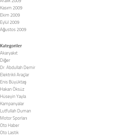
Aralık 2009
Kasım 2009
Ekim 2009
Eylül 2009
Ağustos 2009
Kategoriler
Akaryakıt
Diğer
Dr. Abdullah Demir
Elektrikli Araçlar
Enis Büyüktaş
Hakan Öksüz
Hüseyin Yayla
Kampanyalar
Lutfullah Duman
Motor Sporları
Oto Haber
Oto Lastik