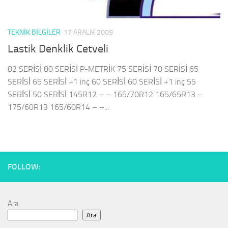
TEKNIK BILGILER
17 ARALIK 2009
Lastik Denklik Cetveli
82 SERİSİ 80 SERİSİ P-METRİK 75 SERİSİ 70 SERİSİ 65
SERİSİ 65 SERİSİ +1 inç 60 SERİSİ 60 SERİSİ +1 inç 55
SERİSİ 50 SERİSİ 145R12 – – 165/70R12 165/65R13 –
175/60R13 165/60R14 – –...
FOLLOW:
Ara
Ara