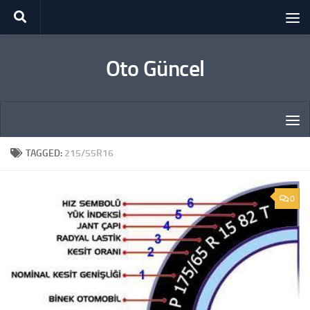
Skip to content
Oto Güncel
TAGGED:
215/55R16
0