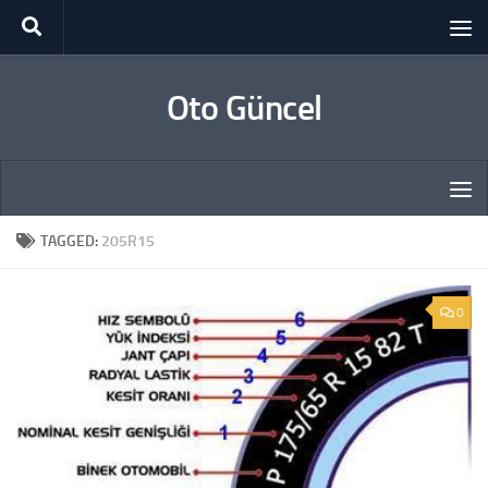
Skip to content
Oto Güncel
TAGGED:
205R15
0