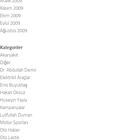
Aralık 2009
Kasım 2009
Ekim 2009
Eylül 2009
Ağustos 2009
Kategoriler
Akaryakıt
Diğer
Dr. Abdullah Demir
Elektrikli Araçlar
Enis Büyüktaş
Hakan Öksüz
Hüseyin Yayla
Kampanyalar
Lutfullah Duman
Motor Sporları
Oto Haber
Oto Lastik