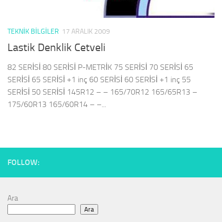
TEKNIK BILGILER
17 ARALIK 2009
Lastik Denklik Cetveli
82 SERİSİ 80 SERİSİ P-METRİK 75 SERİSİ 70 SERİSİ 65
SERİSİ 65 SERİSİ +1 inç 60 SERİSİ 60 SERİSİ +1 inç 55
SERİSİ 50 SERİSİ 145R12 – – 165/70R12 165/65R13 –
175/60R13 165/60R14 – –...
FOLLOW:
Ara
Ara