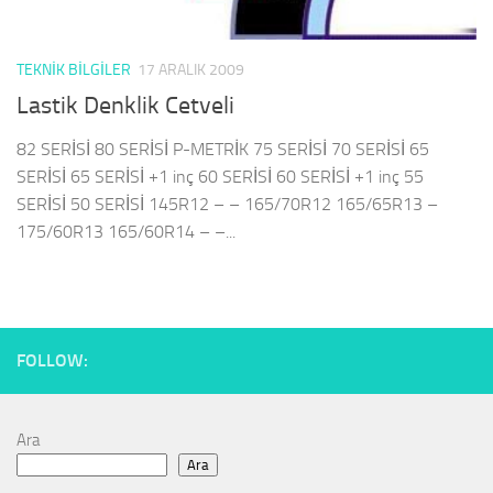
TEKNIK BILGILER
17 ARALIK 2009
Lastik Denklik Cetveli
82 SERİSİ 80 SERİSİ P-METRİK 75 SERİSİ 70 SERİSİ 65
SERİSİ 65 SERİSİ +1 inç 60 SERİSİ 60 SERİSİ +1 inç 55
SERİSİ 50 SERİSİ 145R12 – – 165/70R12 165/65R13 –
175/60R13 165/60R14 – –...
FOLLOW:
Ara
Ara