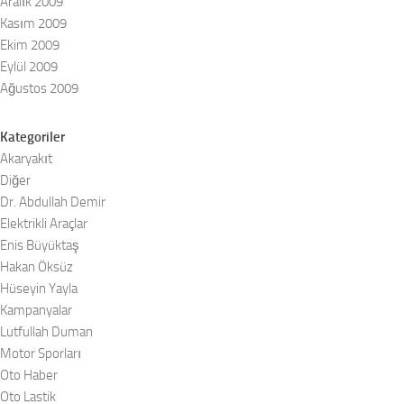
Aralık 2009
Kasım 2009
Ekim 2009
Eylül 2009
Ağustos 2009
Kategoriler
Akaryakıt
Diğer
Dr. Abdullah Demir
Elektrikli Araçlar
Enis Büyüktaş
Hakan Öksüz
Hüseyin Yayla
Kampanyalar
Lutfullah Duman
Motor Sporları
Oto Haber
Oto Lastik