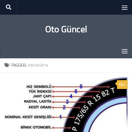
Skip to content
Oto Güncel
TAGGED:
205/65R14
0