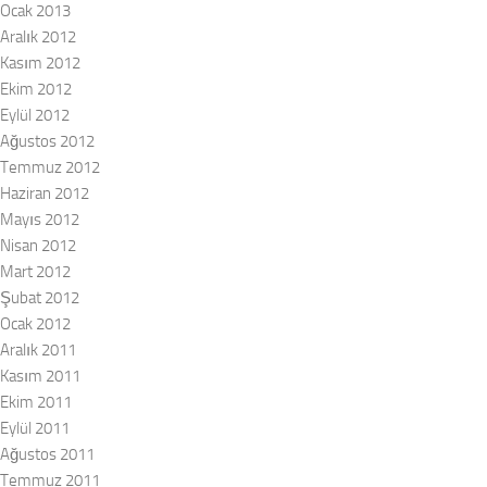
Ocak 2013
Aralık 2012
Kasım 2012
Ekim 2012
Eylül 2012
Ağustos 2012
Temmuz 2012
Haziran 2012
Mayıs 2012
Nisan 2012
Mart 2012
Şubat 2012
Ocak 2012
Aralık 2011
Kasım 2011
Ekim 2011
Eylül 2011
Ağustos 2011
Temmuz 2011