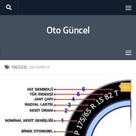
Skip to content
Oto Güncel
TAGGED:
205/60R14
0