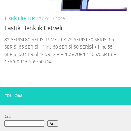
TEKNIK BILGILER
17 ARALIK 2009
Lastik Denklik Cetveli
82 SERİSİ 80 SERİSİ P-METRİK 75 SERİSİ 70 SERİSİ 65
SERİSİ 65 SERİSİ +1 inç 60 SERİSİ 60 SERİSİ +1 inç 55
SERİSİ 50 SERİSİ 145R12 – – 165/70R12 165/65R13 –
175/60R13 165/60R14 – –...
FOLLOW:
Ara
Ara