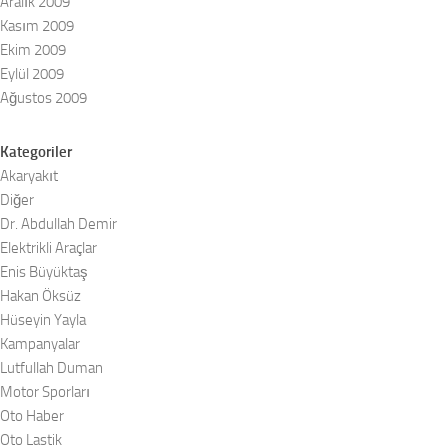
Aralık 2009
Kasım 2009
Ekim 2009
Eylül 2009
Ağustos 2009
Kategoriler
Akaryakıt
Diğer
Dr. Abdullah Demir
Elektrikli Araçlar
Enis Büyüktaş
Hakan Öksüz
Hüseyin Yayla
Kampanyalar
Lutfullah Duman
Motor Sporları
Oto Haber
Oto Lastik