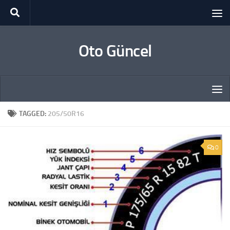
Skip to content
Oto Güncel
TAGGED:
205/50R16
0