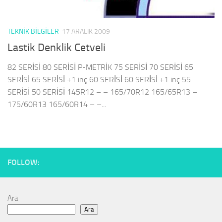
TEKNIK BILGILER
17 ARALIK 2009
Lastik Denklik Cetveli
82 SERİSİ 80 SERİSİ P-METRİK 75 SERİSİ 70 SERİSİ 65
SERİSİ 65 SERİSİ +1 inç 60 SERİSİ 60 SERİSİ +1 inç 55
SERİSİ 50 SERİSİ 145R12 – – 165/70R12 165/65R13 –
175/60R13 165/60R14 – –...
FOLLOW:
Ara
Ara