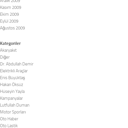
Aralık 2009
Kasım 2009
Ekim 2009
Eylül 2009
Ağustos 2009
Kategoriler
Akaryakıt
Diğer
Dr. Abdullah Demir
Elektrikli Araçlar
Enis Büyüktaş
Hakan Öksüz
Hüseyin Yayla
Kampanyalar
Lutfullah Duman
Motor Sporları
Oto Haber
Oto Lastik