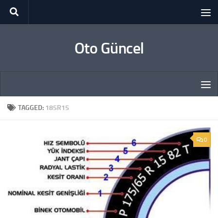
Skip to content
Oto Güncel
TAGGED:
185R15
0