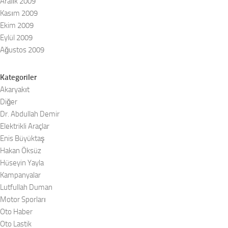
Aralık 2009
Kasım 2009
Ekim 2009
Eylül 2009
Ağustos 2009
Kategoriler
Akaryakıt
Diğer
Dr. Abdullah Demir
Elektrikli Araçlar
Enis Büyüktaş
Hakan Öksüz
Hüseyin Yayla
Kampanyalar
Lutfullah Duman
Motor Sporları
Oto Haber
Oto Lastik