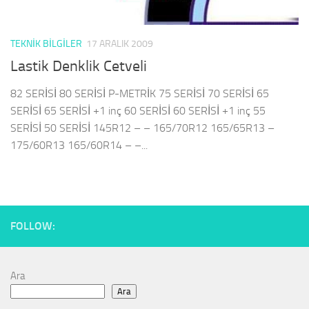
TEKNIK BILGILER
17 ARALIK 2009
Lastik Denklik Cetveli
82 SERİSİ 80 SERİSİ P-METRİK 75 SERİSİ 70 SERİSİ 65
SERİSİ 65 SERİSİ +1 inç 60 SERİSİ 60 SERİSİ +1 inç 55
SERİSİ 50 SERİSİ 145R12 – – 165/70R12 165/65R13 –
175/60R13 165/60R14 – –...
FOLLOW:
Ara
Ara