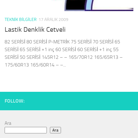
TEKNIK BILGILER
17 ARALIK 2009
Lastik Denklik Cetveli
82 SERİSİ 80 SERİSİ P-METRİK 75 SERİSİ 70 SERİSİ 65
SERİSİ 65 SERİSİ +1 inç 60 SERİSİ 60 SERİSİ +1 inç 55
SERİSİ 50 SERİSİ 145R12 – – 165/70R12 165/65R13 –
175/60R13 165/60R14 – –...
FOLLOW:
Ara
Ara