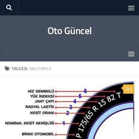
Skip to content
Oto Güncel
TAGGED:
185/70R13
0