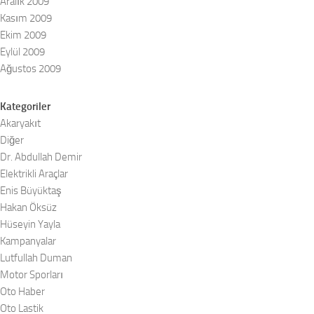
Aralık 2009
Kasım 2009
Ekim 2009
Eylül 2009
Ağustos 2009
Kategoriler
Akaryakıt
Diğer
Dr. Abdullah Demir
Elektrikli Araçlar
Enis Büyüktaş
Hakan Öksüz
Hüseyin Yayla
Kampanyalar
Lutfullah Duman
Motor Sporları
Oto Haber
Oto Lastik