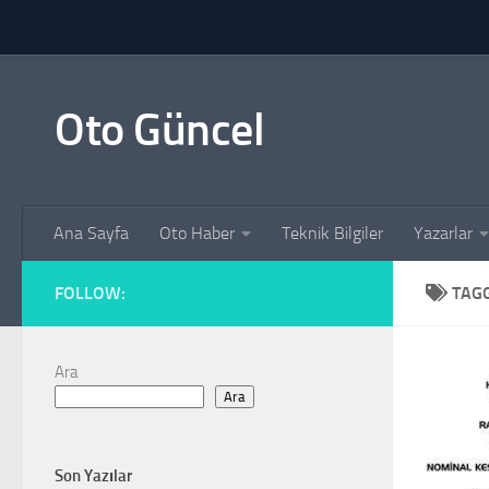
Skip to content
Oto Güncel
Ana Sayfa
Oto Haber
Teknik Bilgiler
Yazarlar
FOLLOW:
TAG
Ara
Ara
Son Yazılar