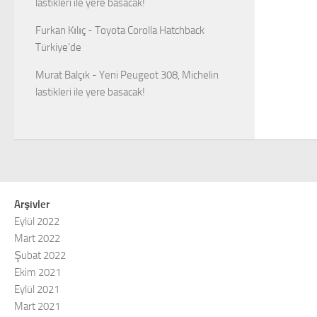
lastikleri ile yere basacak!
Furkan Kılıç
-
Toyota Corolla Hatchback
Türkiye’de
Murat Balçık
-
Yeni Peugeot 308, Michelin
lastikleri ile yere basacak!
Arşivler
Eylül 2022
Mart 2022
Şubat 2022
Ekim 2021
Eylül 2021
Mart 2021