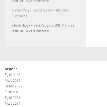
lastikleri ile yere basacak!
Furkan Kılıç
-
Toyota Corolla Hatchback
Türkiye’de
Murat Balçık
-
Yeni Peugeot 308, Michelin
lastikleri ile yere basacak!
Arşivler
Eylül 2022
Mart 2022
Şubat 2022
Ekim 2021
Eylül 2021
Mart 2021