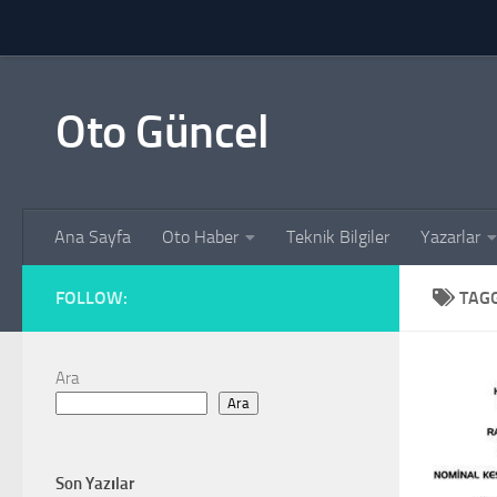
Skip to content
Oto Güncel
Ana Sayfa
Oto Haber
Teknik Bilgiler
Yazarlar
FOLLOW:
TAG
Ara
Ara
Son Yazılar