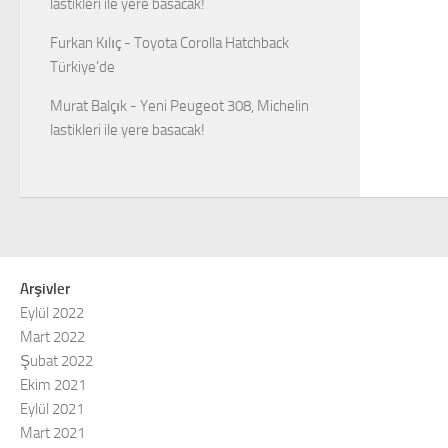
lastikleri ile yere basacak!
Furkan Kılıç
-
Toyota Corolla Hatchback
Türkiye’de
Murat Balçık
-
Yeni Peugeot 308, Michelin
lastikleri ile yere basacak!
Arşivler
Eylül 2022
Mart 2022
Şubat 2022
Ekim 2021
Eylül 2021
Mart 2021